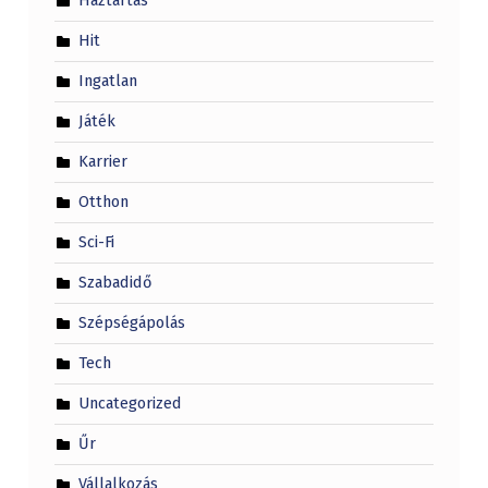
Háztartás
Hit
Ingatlan
Játék
Karrier
Otthon
Sci-Fi
Szabadidő
Szépségápolás
Tech
Uncategorized
Űr
Vállalkozás