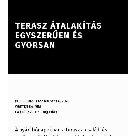
TERASZ ÁTALAKÍTÁS
EGYSZERŰEN ÉS
GYORSAN
T
POSTED ON:
szeptember 14, 2025
WRITTEN BY:
Viki
E
CATEGORIZED IN:
Ingatlan
R
A nyári hónapokban a terasz a családi és
A