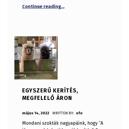
“Egy étkezőszék sokszínűsége
Continue reading
…
EGYSZERŰ KERÍTÉS,
MEGFELELŐ ÁRON
POSTED ON:
május 14, 2022
WRITTEN BY:
ufo
Mondani szokták nagyapáink, hogy “A